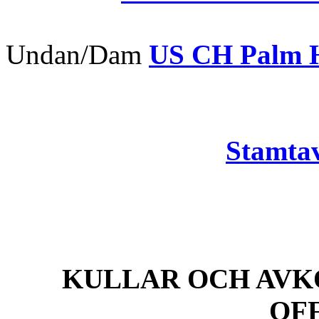
Undan/Dam
US CH Palm Hi
Stamtav
KULLAR OCH AVK
OF