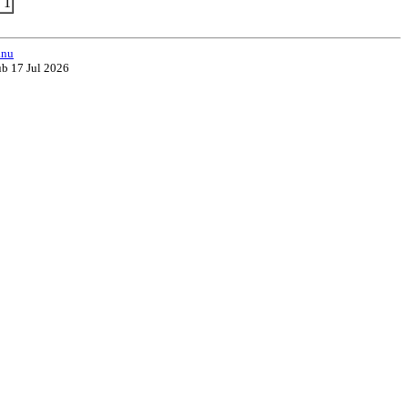
 1
.nu
ub 17 Jul 2026