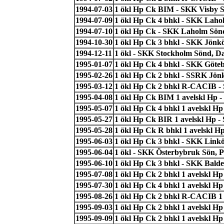
1994-07-03
1 ökl Hp Ck BIM - SKK Visby S
1994-07-09
1 ökl Hp Ck 4 bhkl - SKK Lahol
1994-07-10
1 ökl Hp Ck - SKK Laholm Sönd
1994-10-30
1 ökl Hp Ck 3 bhkl - SKK Jönk
1994-12-11
1 ökl - SKK Stockholm Sönd, Da
1995-01-07
1 ökl Hp Ck 4 bhkl - SKK Göte
1995-02-26
1 ökl Hp Ck 2 bhkl - SSRK Jön
1995-03-12
1 ökl Hp Ck 2 bhkl R-CACIB -
1995-04-08
1 ökl Hp Ck BIM 1 avelskl Hp -
1995-05-07
1 ökl Hp Ck 4 bhkl 1 avelskl 
1995-05-27
1 ökl Hp Ck BIR 1 avelskl Hp -
1995-05-28
1 ökl Hp Ck R bhkl 1 avelskl H
1995-06-03
1 ökl Hp Ck 3 bhkl - SKK Linkö
1995-06-04
1 ökl - SKK Österbybruk Sön, P
1995-06-10
1 ökl Hp Ck 3 bhkl - SKK Bald
1995-07-08
1 ökl Hp Ck 2 bhkl 1 avelskl H
1995-07-30
1 ökl Hp Ck 4 bhkl 1 avelskl H
1995-08-26
1 ökl Hp Ck 2 bhkl R-CACIB 1 
1995-09-03
1 ökl Hp Ck 2 bhkl 1 avelskl H
1995-09-09
1 ökl Hp Ck 2 bhkl 1 avelskl H