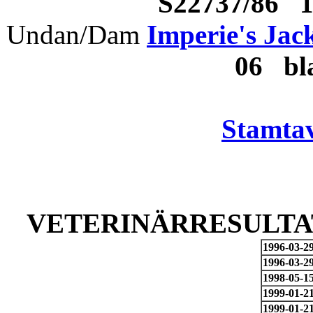
S22737/86 
Undan/Dam
Imperie's Jack
06 bl
Stamtav
VETERINÄRRESULTAT
1996-03-2
1996-03-2
1998-05-1
1999-01-2
1999-01-2