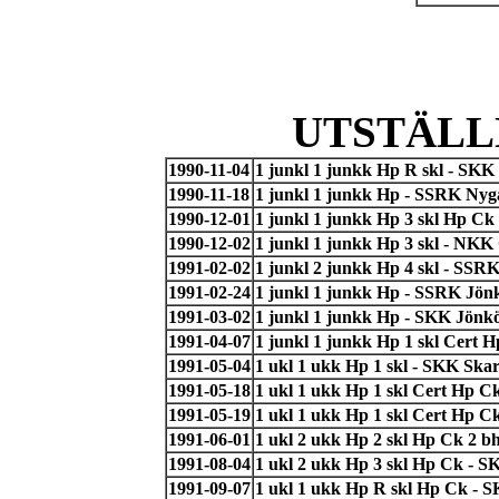
UTSTÄLL
1990-11-04
1 junkl 1 junkk Hp R skl - SK
1990-11-18
1 junkl 1 junkk Hp - SSRK Nygå
1990-12-01
1 junkl 1 junkk Hp 3 skl Hp Ck
1990-12-02
1 junkl 1 junkk Hp 3 skl - NKK
1991-02-02
1 junkl 2 junkk Hp 4 skl - SSR
1991-02-24
1 junkl 1 junkk Hp - SSRK Jönk
1991-03-02
1 junkl 1 junkk Hp - SKK Jönk
1991-04-07
1 junkl 1 junkk Hp 1 skl Cert 
1991-05-04
1 ukl 1 ukk Hp 1 skl - SKK Ska
1991-05-18
1 ukl 1 ukk Hp 1 skl Cert Hp 
1991-05-19
1 ukl 1 ukk Hp 1 skl Cert Hp 
1991-06-01
1 ukl 2 ukk Hp 2 skl Hp Ck 2 b
1991-08-04
1 ukl 2 ukk Hp 3 skl Hp Ck - 
1991-09-07
1 ukl 1 ukk Hp R skl Hp Ck - S