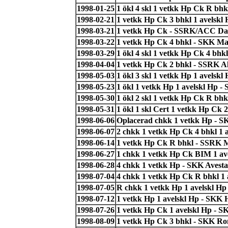
1998-01-25
1 ökl 4 skl 1 vetkk Hp Ck R bh
1998-02-21
1 vetkk Hp Ck 3 bhkl 1 avelskl
1998-03-21
1 vetkk Hp Ck - SSRK/ACC Dag
1998-03-22
1 vetkk Hp Ck 4 bhkl - SKK Ma
1998-03-29
1 ökl 4 skl 1 vetkk Hp Ck 4 bhk
1998-04-04
1 vetkk Hp Ck 2 bhkl - SSRK A
1998-05-03
1 ökl 3 skl 1 vetkk Hp 1 avelsk
1998-05-23
1 ökl 1 vetkk Hp 1 avelskl Hp 
1998-05-30
1 ökl 2 skl 1 vetkk Hp Ck R bhk
1998-05-31
1 ökl 1 skl Cert 1 vetkk Hp Ck
1998-06-06
Oplacerad chkk 1 vetkk Hp - S
1998-06-07
2 chkk 1 vetkk Hp Ck 4 bhkl 1 
1998-06-14
1 vetkk Hp Ck R bhkl - SSRK 
1998-06-27
1 chkk 1 vetkk Hp Ck BIM 1 ave
1998-06-28
4 chkk 1 vetkk Hp - SKK Avesta
1998-07-04
4 chkk 1 vetkk Hp Ck R bhkl 1
1998-07-05
R chkk 1 vetkk Hp 1 avelskl Hp
1998-07-12
1 vetkk Hp 1 avelskl Hp - SKK
1998-07-26
1 vetkk Hp Ck 1 avelskl Hp - S
1998-08-09
1 vetkk Hp Ck 3 bhkl - SKK Ro