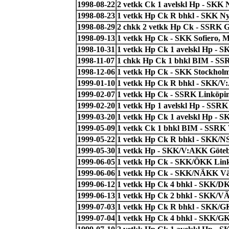
1998-08-22
2 vetkk Ck 1 avelskl Hp - SKK N
1998-08-23
1 vetkk Hp Ck R bhkl - SKK Ny
1998-08-29
2 chkk 2 vetkk Hp Ck - SSRK Gr
1998-09-13
1 vetkk Hp Ck - SKK Sofiero, 
1998-10-31
1 vetkk Hp Ck 1 avelskl Hp - S
1998-11-07
1 chkk Hp Ck 1 bhkl BIM - SS
1998-12-06
1 vetkk Hp Ck - SKK Stockholm
1999-01-10
1 vetkk Hp Ck R bhkl - SKK/V
1999-02-07
1 vetkk Hp Ck - SSRK Linköpin
1999-02-20
1 vetkk Hp 1 avelskl Hp - SSRK
1999-03-20
1 vetkk Hp Ck 1 avelskl Hp - 
1999-05-09
1 vetkk Ck 1 bhkl BIM - SSRK V
1999-05-22
1 vetkk Hp Ck R bhkl - SKK/
1999-05-30
1 vetkk Hp - SKK/V:AKK Göteb
1999-06-05
1 vetkk Hp Ck - SKK/ÖKK Link
1999-06-06
1 vetkk Hp Ck - SKK/NÄKK Vän
1999-06-12
1 vetkk Hp Ck 4 bhkl - SKK/DKK
1999-06-13
1 vetkk Hp Ck 2 bhkl - SKK/VÄ
1999-07-03
1 vetkk Hp Ck R bhkl - SKK/GK
1999-07-04
1 vetkk Hp Ck 4 bhkl - SKK/GK