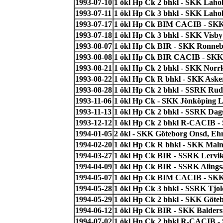
1993-07-10
1 ökl Hp Ck 2 bhkl - SKK Laho
1993-07-11
1 ökl Hp Ck 3 bhkl - SKK Laho
1993-07-17
1 ökl Hp Ck BIM CACIB - SKK 
1993-07-18
1 ökl Hp Ck 3 bhkl - SKK Visb
1993-08-07
1 ökl Hp Ck BIR - SKK Ronneby
1993-08-08
1 ökl Hp Ck BIR CACIB - SKK 
1993-08-21
1 ökl Hp Ck 2 bhkl - SKK Norr
1993-08-22
1 ökl Hp Ck R bhkl - SKK Ask
1993-08-28
1 ökl Hp Ck 2 bhkl - SSRK Ru
1993-11-06
1 ökl Hp Ck - SKK Jönköping L
1993-11-13
1 ökl Hp Ck 2 bhkl - SSRK Dags
1993-12-12
1 ökl Hp Ck 2 bhkl R-CACIB - 
1994-01-05
2 ökl - SKK Göteborg Onsd, Eh
1994-02-20
1 ökl Hp Ck R bhkl - SKK Mal
1994-03-27
1 ökl Hp Ck BIR - SSRK Lervik,
1994-04-09
1 ökl Hp Ck BIR - SSRK Alingså
1994-05-07
1 ökl Hp Ck BIM CACIB - SKK 
1994-05-28
1 ökl Hp Ck 3 bhkl - SSRK Tjo
1994-05-29
1 ökl Hp Ck 2 bhkl - SKK Göteb
1994-06-12
1 ökl Hp Ck BIR - SKK Balders
1994-07-02
1 ökl Hp Ck 2 bhkl R-CACIB -