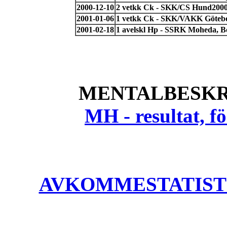
2000-12-10
2 vetkk Ck - SKK/CS Hund2000, 
2001-01-06
1 vetkk Ck - SKK/VAKK Götebo
2001-02-18
1 avelskl Hp - SSRK Moheda, 
MENTALBESKR
MH - resultat, 
AVKOMMESTATISTIK