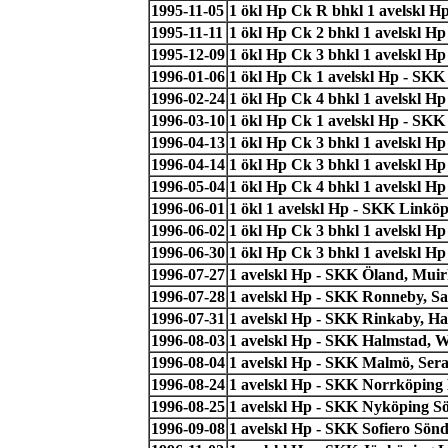
1995-11-05
1 ökl Hp Ck R bhkl 1 avelskl H
1995-11-11
1 ökl Hp Ck 2 bhkl 1 avelskl H
1995-12-09
1 ökl Hp Ck 3 bhkl 1 avelskl H
1996-01-06
1 ökl Hp Ck 1 avelskl Hp - SKK 
1996-02-24
1 ökl Hp Ck 4 bhkl 1 avelskl H
1996-03-10
1 ökl Hp Ck 1 avelskl Hp - SKK
1996-04-13
1 ökl Hp Ck 3 bhkl 1 avelskl Hp
1996-04-14
1 ökl Hp Ck 3 bhkl 1 avelskl 
1996-05-04
1 ökl Hp Ck 4 bhkl 1 avelskl H
1996-06-01
1 ökl 1 avelskl Hp - SKK Linkö
1996-06-02
1 ökl Hp Ck 3 bhkl 1 avelskl H
1996-06-30
1 ökl Hp Ck 3 bhkl 1 avelskl H
1996-07-27
1 avelskl Hp - SKK Öland, Mui
1996-07-28
1 avelskl Hp - SKK Ronneby, S
1996-07-31
1 avelskl Hp - SKK Rinkaby, Ha
1996-08-03
1 avelskl Hp - SKK Halmstad, Wo
1996-08-04
1 avelskl Hp - SKK Malmö, Sera
1996-08-24
1 avelskl Hp - SKK Norrköping 
1996-08-25
1 avelskl Hp - SKK Nyköping S
1996-09-08
1 avelskl Hp - SKK Sofiero Sönd