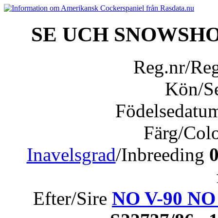
SE UCH SNOWSHO
Reg.nr/Re
Kön/S
Födelsedatu
Färg/Col
Inavelsgrad
/Inbreeding
Efter/Sire
NO V-90 NO 