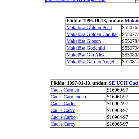
Födda: 1996-10-13, undan:
Makalö
Makalösa Golden Pearl
S55076/
Makalösa Golden Cadillac
S55077/
Makalösa Gibson
S55078/
Makalösa Godchild
S55079/
Makalösa Gin Alex
S55080/
Makalösa Garden Angel
S55081/
Födda: 1997-01-18, undan:
SE UCH Caci'
Caci's Carmen
S16960/97
Caci's Carmencita
S16961/97
Caci's Carlos
S16962/97
Caci's Carco
S16963/97
Caci's Carbo
S16964/97
Caci's Carey
S16965/97