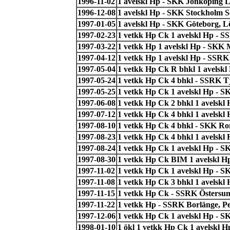
1996-11-02
1 avelskl Hp - SKK Jönköping 
1996-12-08
1 avelskl Hp - SKK Stockholm 
1997-01-05
1 avelskl Hp - SKK Göteborg, 
1997-02-23
1 vetkk Hp Ck 1 avelskl Hp - S
1997-03-22
1 vetkk Hp 1 avelskl Hp - SKK 
1997-04-12
1 vetkk Hp 1 avelskl Hp - SSRK
1997-05-04
1 vetkk Hp Ck R bhkl 1 avelsk
1997-05-24
1 vetkk Hp Ck 4 bhkl - SSRK T
1997-05-25
1 vetkk Hp Ck 1 avelskl Hp - S
1997-06-08
1 vetkk Hp Ck 2 bhkl 1 avelskl
1997-07-12
1 vetkk Hp Ck 4 bhkl 1 avelskl 
1997-08-10
1 vetkk Hp Ck 4 bhkl - SKK Ro
1997-08-23
1 vetkk Hp Ck 4 bhkl 1 avelskl 
1997-08-24
1 vetkk Hp Ck 1 avelskl Hp - S
1997-08-30
1 vetkk Hp Ck BIM 1 avelskl Hp
1997-11-02
1 vetkk Hp Ck 1 avelskl Hp - S
1997-11-08
1 vetkk Hp Ck 3 bhkl 1 avelskl
1997-11-15
1 vetkk Hp Ck - SSRK Östersun
1997-11-22
1 vetkk Hp - SSRK Borlänge, P
1997-12-06
1 vetkk Hp Ck 1 avelskl Hp - 
1998-01-10
1 ökl 1 vetkk Hp Ck 1 avelskl 