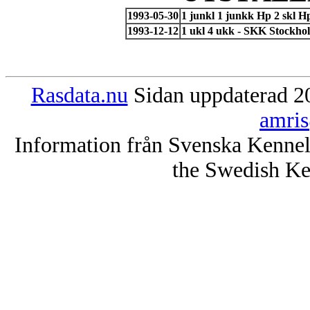
1993-05-30
1 junkl 1 junkk Hp 2 skl 
1993-12-12
1 ukl 4 ukk - SKK Stockho
Rasdata.nu
Sidan uppdaterad 20
amris
Information från Svenska Kenne
the Swedish Ke