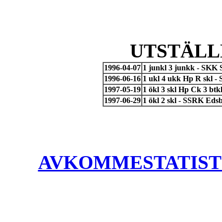
UTSTÄLL
1996-04-07
1 junkl 3 junkk - SKK 
1996-06-16
1 ukl 4 ukk Hp R skl 
1997-05-19
1 ökl 3 skl Hp Ck 3 b
1997-06-29
1 ökl 2 skl - SSRK Eds
AVKOMMESTATISTIK