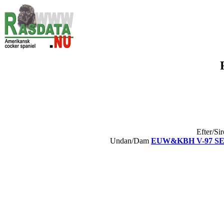
Efter/Si
Undan/Dam
EUW&KBH V-97 SE V