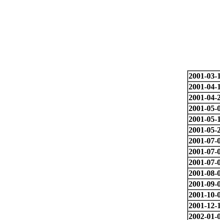
2001-03-
2001-04-
2001-04-
2001-05-
2001-05-
2001-05-
2001-07-
2001-07-
2001-07-
2001-08-
2001-09-
2001-10-
2001-12-
2002-01-