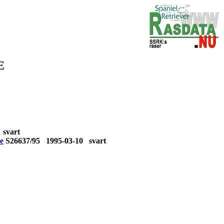
E
0 svart
e
S26637/95 1995-03-10 svart