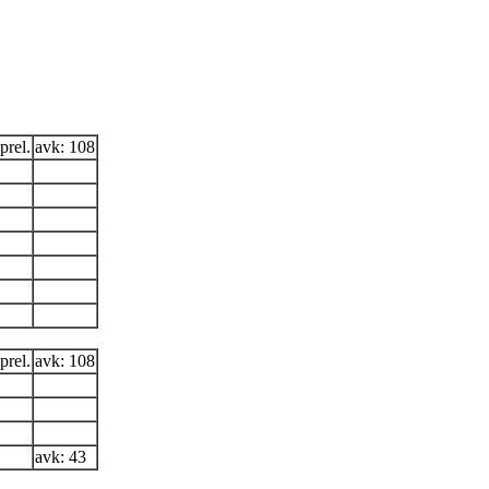
rel.
avk: 108
rel.
avk: 108
avk: 43