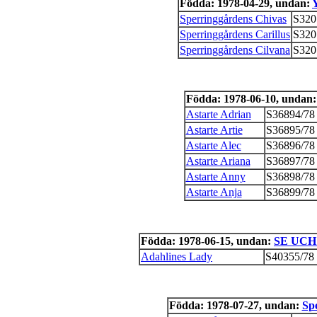
Födda: 1978-04-29, undan:
Sperringgårdens Chivas
S320
Sperringgårdens Carillus
S320
Sperringgårdens Cilvana
S320
Födda: 1978-06-10, undan
Astarte Adrian
S36894/78
Astarte Artie
S36895/78
Astarte Alec
S36896/78
Astarte Ariana
S36897/78
Astarte Anny
S36898/78
Astarte Anja
S36899/78
Födda: 1978-06-15, undan:
SE UCH 
Adahlines Lady
S40355/78
Födda: 1978-07-27, undan:
Sp