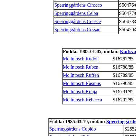
Sperringgårdens Cirocco
S50476/
Sperringgårdens Celba
S50477/
Sperringgårdens Celeste
S50478/
Sperringgårdens Cessan
S50479/
Födda: 1985-01-05, undan:
Karlsva
Mc Intosch Rudolf
S16787/85
Mc Intosch Ruben
S16788/85
Mc Intosch Ruffen
S16789/85
Mc Intosch Rasmus
S16790/85
Mc Intosch Ronja
S16791/85
Mc Intosch Rebecca
S16792/85
Födda: 1985-03-19, undan:
Sperringgårde
Sperringgårdens Cupido
S2552