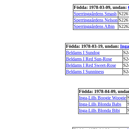
Födda: 1978-03-09, undan:
Sperringgårdens Smash
S226
Sperringgårdens Nelson
S226
Sperringgårdens Albin
S226
Födda: 1978-03-19, undan:
Inga
Beldams I Sundog
S2
Beldams I Red Sun-Rose
S2
Beldams I Red Sweet-Rose
S2
Beldams I Sunniness
S2
Födda: 1978-04-09, unda
Inga-Lills Boogie Woogie
Inga-Lills Blonda Babs
Inga-Lills Blonda Bibi