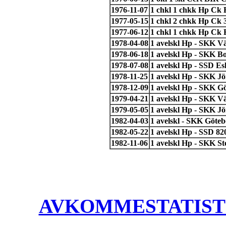
1976-11-07
1 chkl 1 chkk Hp Ck
1977-05-15
1 chkl 2 chkk Hp Ck 
1977-06-12
1 chkl 1 chkk Hp Ck
1978-04-08
1 avelskl Hp - SKK Vä
1978-06-18
1 avelskl Hp - SKK B
1978-07-08
1 avelskl Hp - SSD Es
1978-11-25
1 avelskl Hp - SKK J
1978-12-09
1 avelskl Hp - SKK Gö
1979-04-21
1 avelskl Hp - SKK Vä
1979-05-05
1 avelskl Hp - SKK Jö
1982-04-03
1 avelskl - SKK Göteb
1982-05-22
1 avelskl Hp - SSD 82
1982-11-06
1 avelskl Hp - SKK S
AVKOMMESTATISTIK