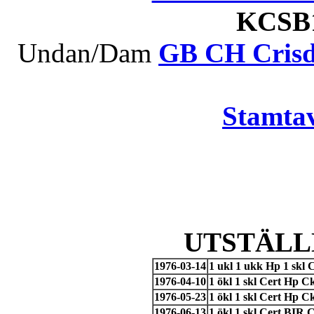
KCS
Undan/Dam
GB CH Crisd
Stamtav
UTSTÄLL
1976-03-14
1 ukl 1 ukk Hp 1 skl 
1976-04-10
1 ökl 1 skl Cert Hp 
1976-05-23
1 ökl 1 skl Cert Hp 
1976-06-13
1 ökl 1 skl Cert BI