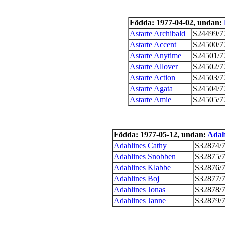
Födda: 1977-04-02, undan:
Astarte Archibald
S24499/7
Astarte Accent
S24500/7
Astarte Anytime
S24501/7
Astarte Allover
S24502/7
Astarte Action
S24503/7
Astarte Agata
S24504/7
Astarte Amie
S24505/7
Födda: 1977-05-12, undan:
Adah
Adahlines Cathy
S32874/
Adahlines Snobben
S32875/
Adahlines Klabbe
S32876/
Adahlines Boj
S32877/
Adahlines Jonas
S32878/
Adahlines Janne
S32879/