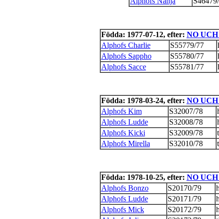
Alphofs Nanja
S46479
Födda: 1977-07-12, efter:
NO UCH 
Alphofs Charlie
S55779/77
Alphofs Sappho
S55780/77
Alphofs Sacce
S55781/77
Födda: 1978-03-24, efter:
NO UCH 
Alphofs Kim
S32007/78
Alphofs Ludde
S32008/78
Alphofs Kicki
S32009/78
Alphofs Mirella
S32010/78
Födda: 1978-10-25, efter:
NO UCH 
Alphofs Bonzo
S20170/79
Alphofs Ludde
S20171/79
Alphofs Mick
S20172/79