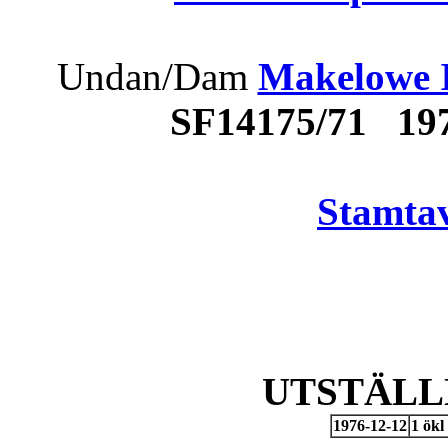
Undan/Dam
Makelowe I
SF14175/71 19
Stamtav
UTSTÄLL
1976-12-12
1 ökl