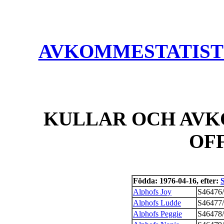
AVKOMMESTATISTIK
KULLAR OCH AVK
OF
Födda: 1976-04-16, efter:
Alphofs Joy
S46476
Alphofs Ludde
S46477
Alphofs Peggie
S46478