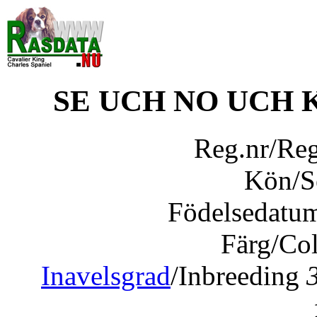
SE UCH NO UCH
Reg.nr/Re
Kön/
Födelsedatu
Färg/Co
Inavelsgrad
/Inbreeding