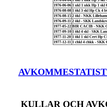
1976-06-06
1 ukl 1 ukk Hp 1 skl
1976-08-08
1 ökl 3 skl Hp Ck 4 
1976-08-15
2 ökl - NKK Lilleha
1976-09-11
2 ökl - SKK Landskro
1977-05-22
BIR CACIB - NKK G
1977-09-10
1 ökl 4 skl - SKK La
1977-11-20
1 ökl 1 skl Cert Hp
1977-12-11
1 chkl 4 chkk - SKK 
AVKOMMESTATISTIK
KULLAR OCH AVK