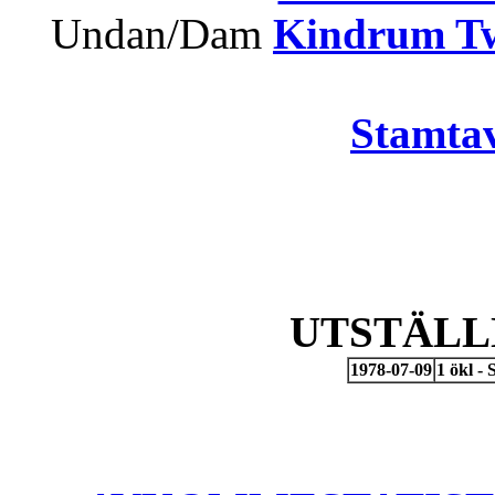
Undan/Dam
Kindrum Tw
Stamtav
UTSTÄLL
1978-07-09
1 ökl -