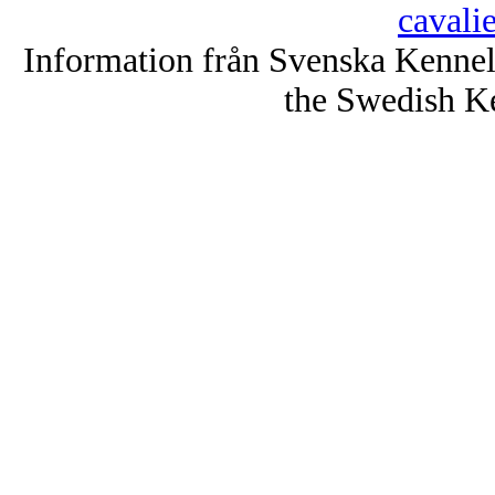
cavali
Information från Svenska Kenne
the Swedish K