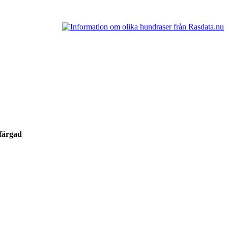
refärgad