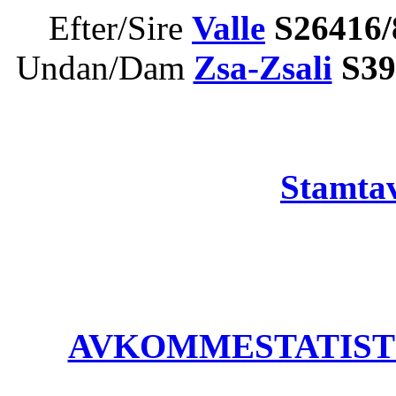
Efter/Sire
Valle
S26416/
Undan/Dam
Zsa-Zsali
S39
Stamtav
AVKOMMESTATISTIK