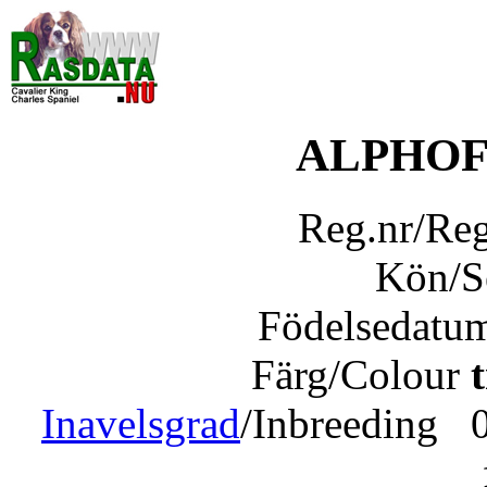
ALPHOF
Reg.nr/Re
Kön/
Födelsedatu
Färg/Colour
Inavelsgrad
/Inbreeding 0