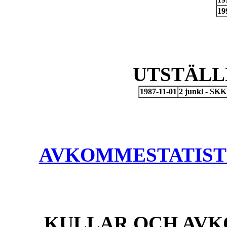
19
UTSTÄLL
1987-11-01
2 junkl - SK
AVKOMMESTATISTIK
KULLAR OCH AVK