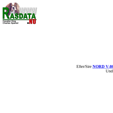
Efter/Sire
NORD V-86
Und