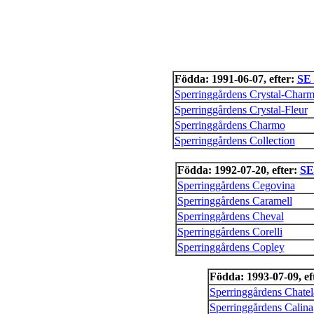
Födda: 1991-06-07, efter:
SE 
Sperringgårdens Crystal-Char
Sperringgårdens Crystal-Fleur
Sperringgårdens Charmo
Sperringgårdens Collection
Födda: 1992-07-20, efter:
SE
Sperringgårdens Cegovina
Sperringgårdens Caramell
Sperringgårdens Cheval
Sperringgårdens Corelli
Sperringgårdens Copley
Födda: 1993-07-09, ef
Sperringgårdens Chatel
Sperringgårdens Calina