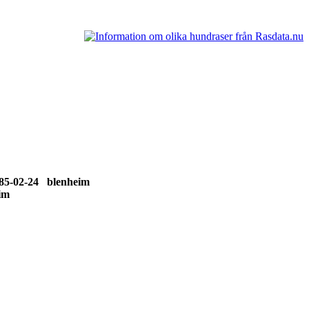
85-02-24 blenheim
heim