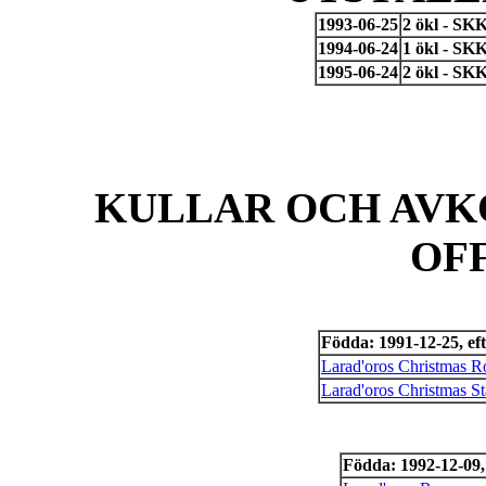
1993-06-25
2 ökl - SKK
1994-06-24
1 ökl - SKK
1995-06-24
2 ökl - SK
KULLAR OCH AVK
OF
Födda: 1991-12-25, ef
Larad'oros Christmas R
Larad'oros Christmas St
Födda: 1992-12-09, 