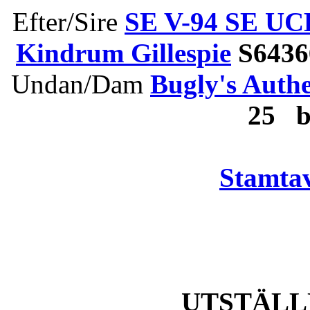
Efter/Sire
SE V-94 SE U
Kindrum Gillespie
S6436
Undan/Dam
Bugly's Authe
25 
Stamtav
UTSTÄLL