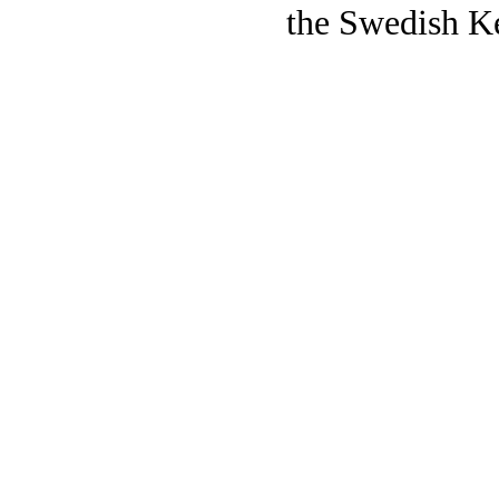
the Swedish K