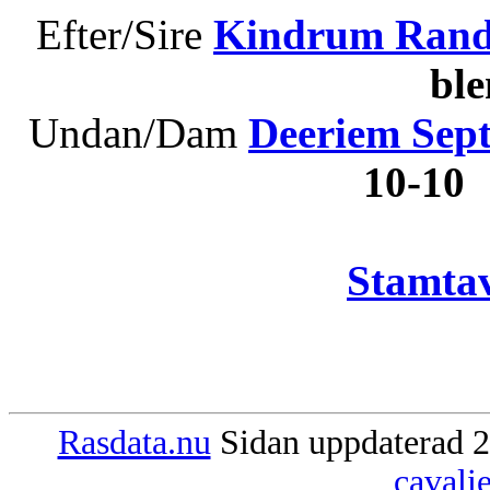
Efter/Sire
Kindrum Rand
bl
Undan/Dam
Deeriem Sep
10-10
Stamtav
Rasdata.nu
Sidan uppdaterad 2
cavali