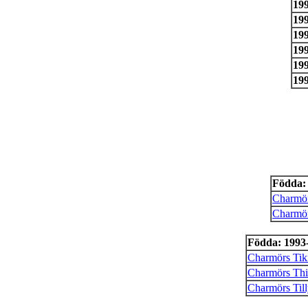
199
199
199
199
199
199
Födda:
Charmör
Charmör
Födda: 1993
Charmörs Tik
Charmörs Thi
Charmörs Till