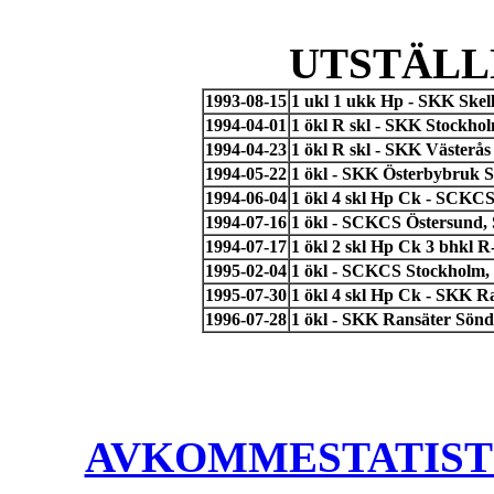
UTSTÄLL
1993-08-15
1 ukl 1 ukk Hp - SKK Skel
1994-04-01
1 ökl R skl - SKK Stockho
1994-04-23
1 ökl R skl - SKK Västerå
1994-05-22
1 ökl - SKK Österbybruk S
1994-06-04
1 ökl 4 skl Hp Ck - SCKC
1994-07-16
1 ökl - SCKCS Östersund, 
1994-07-17
1 ökl 2 skl Hp Ck 3 bhkl
1995-02-04
1 ökl - SCKCS Stockholm,
1995-07-30
1 ökl 4 skl Hp Ck - SKK R
1996-07-28
1 ökl - SKK Ransäter Sön
AVKOMMESTATISTIK