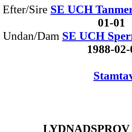
Efter/Sire
SE UCH Tanmer
01-01
Undan/Dam
SE UCH Sperr
1988-02
Stamtav
LYDNADSPROV 