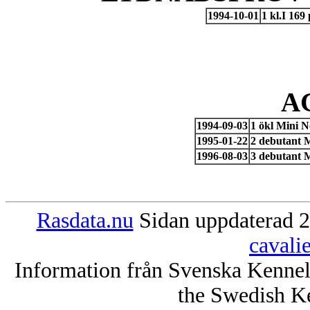
1994-10-01
1 kl.I 169
A
1994-09-03
1 ökl Mini 
1995-01-22
2 debutant M
1996-08-03
3 debutant 
Rasdata.nu
Sidan uppdaterad 2
cavali
Information från Svenska Kenne
the Swedish K