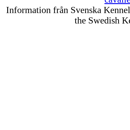
Information från Svenska Kenne
the Swedish K