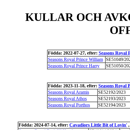
KULLAR OCH AVK
OF
Födda: 2022-07-27, efter:
Seasons Royal 
Seasons Royal Prince William
SE51049/20
Seasons Royal Prince Harry
SE51050/20
Födda: 2023-11-18, efter:
Seasons Royal P
Seasons Royal Aramis
SE52192/2023
Seasons Royal Athos
SE52193/2023
Seasons Royal Porthos
SE52194/2023
Födda: 2024-07-14, efter:
Cavadiors Little Bit of Lovin'
,