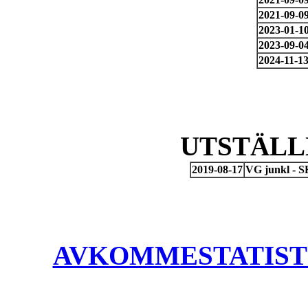
2021-09-0
2023-01-1
2023-09-0
2024-11-1
UTSTÄLL
2019-08-17
VG junkl - S
AVKOMMESTATISTIK