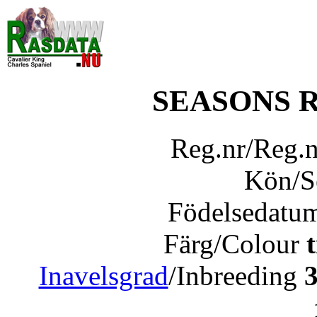
SEASONS 
Reg.nr/Reg.
Kön/
Födelsedatu
Färg/Colour
Inavelsgrad
/Inbreeding