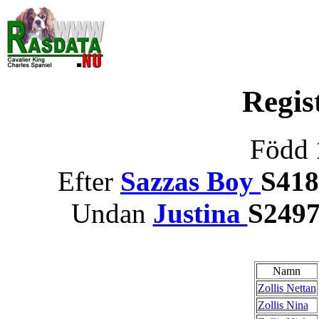
Regis
Född
Efter
Sazzas Boy
S418
Undan
Justina
S2497
Namn
Zollis Nettan
Zollis Nina