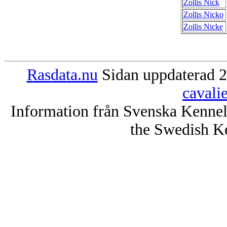
Zollis Nick
Zollis Nicko
Zollis Nicke
Rasdata.nu
Sidan uppdaterad 2
cavali
Information från Svenska Kenne
the Swedish K