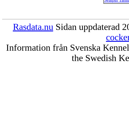
Sealpin Tahit
Rasdata.nu
Sidan uppdaterad 20
cocke
Information från Svenska Kenne
the Swedish Ke