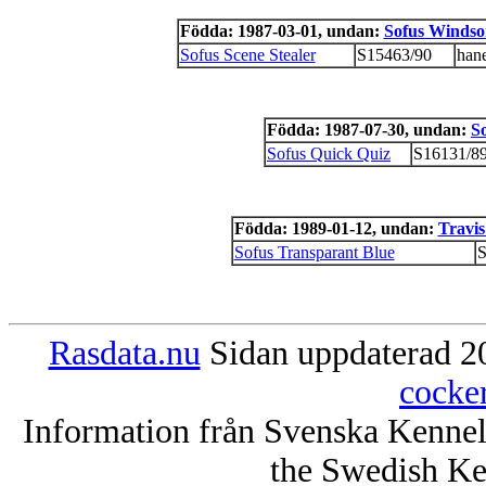
Födda: 1987-03-01, undan:
Sofus Windso
Sofus Scene Stealer
S15463/90
han
Födda: 1987-07-30, undan:
S
Sofus Quick Quiz
S16131/8
Födda: 1989-01-12, undan:
Travis
Sofus Transparant Blue
S
Rasdata.nu
Sidan uppdaterad 20
cocke
Information från Svenska Kenne
the Swedish Ke