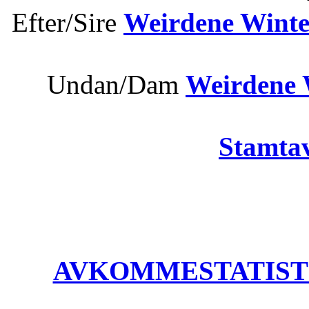
Efter/Sire
Weirdene Winte
Undan/Dam
Weirdene 
Stamtav
AVKOMMESTATISTIK