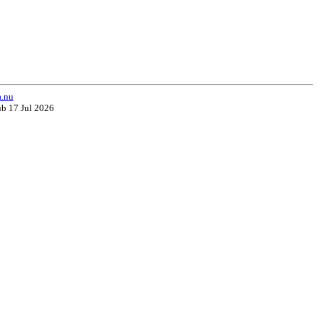
a.nu
ub 17 Jul 2026