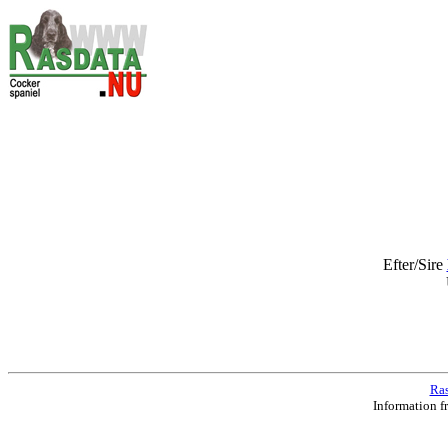
Efter/Sire
Ras
Information f