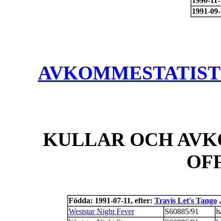
1990-11-
1991-09
AVKOMMESTATISTIK
KULLAR OCH AVK
OF
Födda: 1991-07-11, efter:
Travis Let's Tango
,
Weststar Night Fever
S60885/91
h