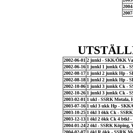
2004
2007
UTSTÄLL
2002-06-01
2 junkl - SKK/ÖKK Va
2002-06-16
1 junkl 1 junkk Ck - 
2002-08-17
1 junkl 2 junkk Hp -
2002-08-18
1 junkl 2 junkk Hp -
2002-10-06
1 junkl 3 junkk Ck - 
2002-10-26
1 junkl 3 junkk Ck -
2003-02-01
1 ukl - SSRK Motala, 
2003-07-16
1 ukl 3 ukk Hp - SKK
2003-10-25
1 ökl 3 ökk Ck - SSR
2003-12-13
1 ökl 2 ökk Ck 4 btkl
2004-01-24
2 ökl - SSRK Köping,
2004-02-07
1 ökl R ökk - SSRK M