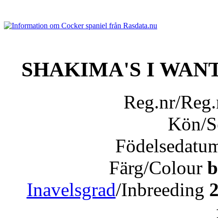
SHAKIMA'S I WAN
Reg.nr/Reg
Kön/
Födelsedatu
Färg/Colour
b
Inavelsgrad
/Inbreeding