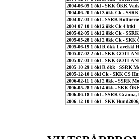
2004-06-05
1 ökl - SKK ÖKK Vads
2004-06-20
1 ökl 3 ökk Ck - SSR
2004-07-03
1 ökl - SSRK Rottneros
2004-07-10
1 ökl 2 ökk Ck 4 btkl
2005-02-05
1 ökl 2 ökk Ck - SSRK
2005-05-28
1 ökl 2 ökk Ck - SK
2005-06-19
1 ökl R ökk 1 avelskl
2005-07-02
2 ökl - SKK GOTLAND
2005-07-03
1 ökl - SKK GOTLAND
2005-10-29
1 ökl R ökk - SSRK Mo
2005-12-10
1 ökl Ck - SKK CS Hu
2006-02-11
1 ökl 2 ökk - SSRK Mo
2006-05-28
1 ökl 4 ökk - SKK ÖKK
2006-06-18
1 ökl - SSRK Gränna, 
2006-12-10
1 ökl - SKK Hund2006, 