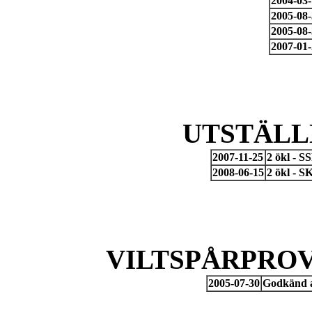
2004-03
2005-08
2005-08
2007-01
UTSTÄLL
2007-11-25
2 ökl - 
2008-06-15
2 ökl - 
VILTSPÅRPROV
2005-07-30
Godkänd a