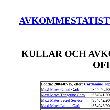
AVKOMMESTATISTIK
KULLAR OCH AVK
OF
Födda: 2004-07-15, efter:
Cardamine Top 
Maxi Mates Grand Garb
S54040/20
Maxi Mates Tangerine Garb
S54041/20
Maxi Mates Secret Service
S54042/20
Maxi Mates Lemon Garb
S54043/20