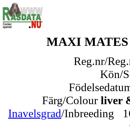
MAXI MATES
Reg.nr/Reg
Kön/
Födelsedatu
Färg/Colour
liver 
Inavelsgrad
/Inbreeding 1