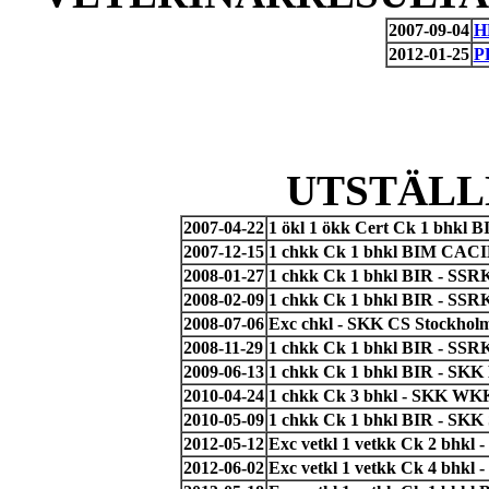
2007-09-04
H
2012-01-25
P
UTSTÄLL
2007-04-22
1 ökl 1 ökk Cert Ck 1 bhkl 
2007-12-15
1 chkk Ck 1 bhkl BIM CACI
2008-01-27
1 chkk Ck 1 bhkl BIR - SSRK 
2008-02-09
1 chkk Ck 1 bhkl BIR - SSR
2008-07-06
Exc chkl - SKK CS Stockholm,
2008-11-29
1 chkk Ck 1 bhkl BIR - SSR
2009-06-13
1 chkk Ck 1 bhkl BIR - SKK
2010-04-24
1 chkk Ck 3 bhkl - SKK WKK
2010-05-09
1 chkk Ck 1 bhkl BIR - SKK
2012-05-12
Exc vetkl 1 vetkk Ck 2 bhkl 
2012-06-02
Exc vetkl 1 vetkk Ck 4 bhkl