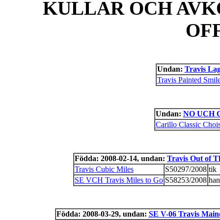
KULLAR OCH AVK
OF
Undan:
Travis La
Travis Painted Smil
Undan:
NO UCH Ca
Carillo Classic Choi
Födda: 2008-02-14, undan:
Travis Out of T
Travis Cubic Miles
S50297/2008
tik
SE VCH Travis Miles to Go
S58253/2008
han
Födda: 2008-03-29, undan:
SE V-06 Travis Main