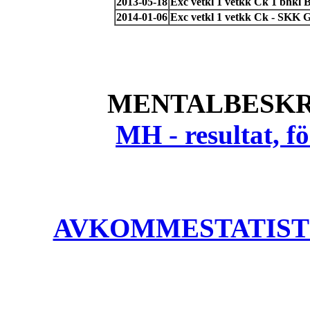
2013-05-18
Exc vetkl 1 vetkk Ck 1 bhkl 
2014-01-06
Exc vetkl 1 vetkk Ck - SKK G
MENTALBESKR
MH - resultat, 
AVKOMMESTATISTIK