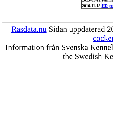
2015-05-12
Familj
2016-11-18
HD gr
Rasdata.nu
Sidan uppdaterad 20
cocke
Information från Svenska Kenne
the Swedish Ke