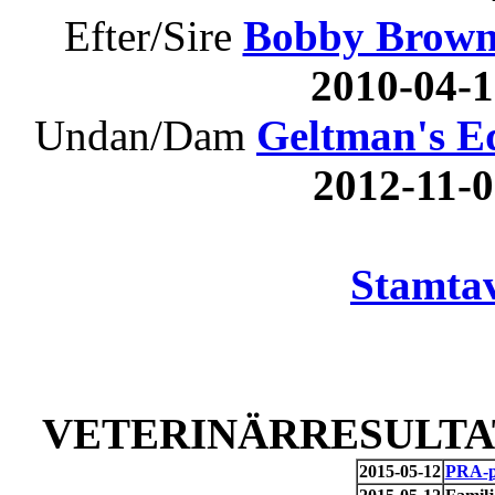
Efter/Sire
Bobby Brown 
2010-04-
Undan/Dam
Geltman's E
2012-11
Stamtav
VETERINÄRRESULTAT
2015-05-12
PRA-pr