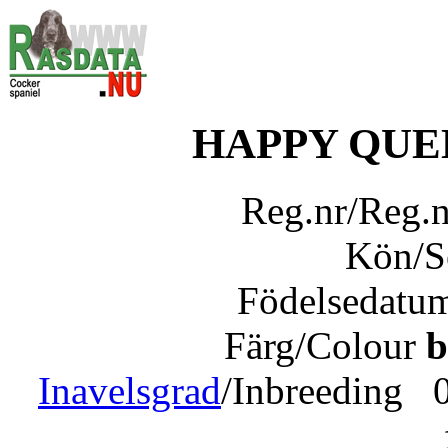
HAPPY QUE
Reg.nr/Reg.
Kön/
Födelsedatu
Färg/Colour
b
Inavelsgrad
/Inbreeding 0