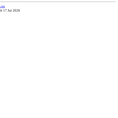
a.nu
ub 17 Jul 2026