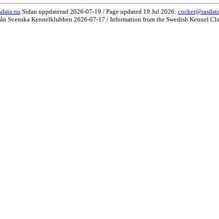
data.nu
Sidan uppdaterad 2026-07-19 / Page updated 19 Jul 2026:
cocker@rasdat
rån Svenska Kennelklubben 2026-07-17 / Information from the Swedish Kennel Cl