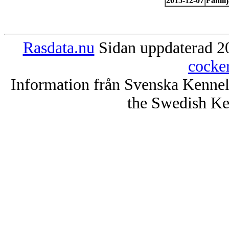
2015-12-07
Familj
Rasdata.nu
Sidan uppdaterad 20
cocke
Information från Svenska Kenne
the Swedish Ke