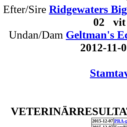
Efter/Sire
Ridgewaters Bi
02 vi
Undan/Dam
Geltman's E
2012-11
Stamtav
VETERINÄRRESULTAT
2015-12-07
PRA-pr