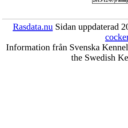
2015-12-07
Familj
Rasdata.nu
Sidan uppdaterad 20
cocke
Information från Svenska Kenne
the Swedish Ke