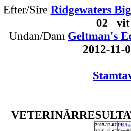
Efter/Sire
Ridgewaters Bi
02 vi
Undan/Dam
Geltman's E
2012-11
Stamtav
VETERINÄRRESULTAT
2015-12-07
PRA-pr