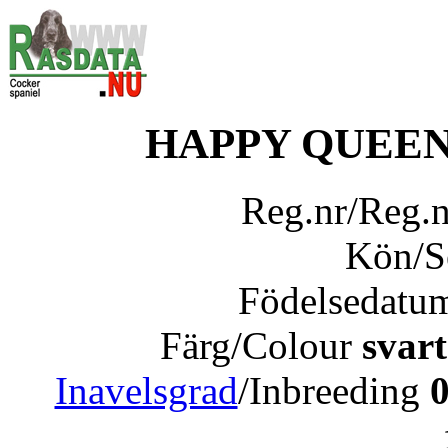
HAPPY QUEEN
Reg.nr/Reg.
Kön/
Födelsedatu
Färg/Colour
svart
Inavelsgrad
/Inbreeding