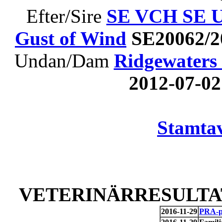
Efter/Sire
SE VCH SE U
Gust of Wind
SE20062/2
Undan/Dam
Ridgewaters
2012-07-
Stamtav
VETERINÄRRESULTAT
2016-11-29
PRA-pr