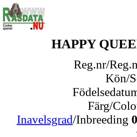
HAPPY QUEE
Reg.nr/Reg.
Kön/
Födelsedatu
Färg/Col
Inavelsgrad
/Inbreeding