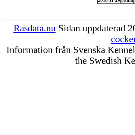
2016-11-29
Familj
Rasdata.nu
Sidan uppdaterad 20
cocke
Information från Svenska Kenne
the Swedish Ke