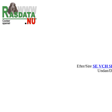
Efter/Sire
SE VCH SE
Undan/