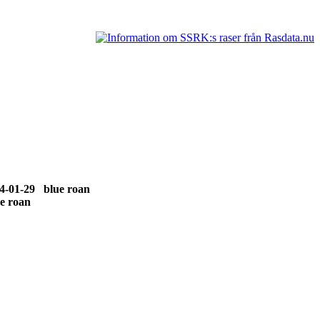
4-01-29 blue roan
ge roan