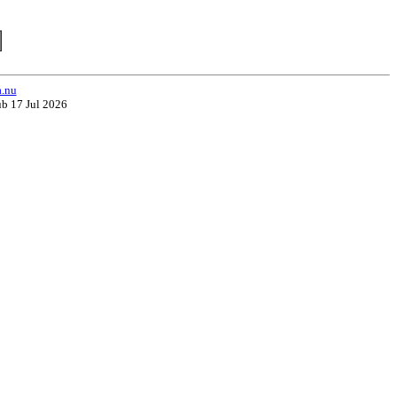
a.nu
ub 17 Jul 2026