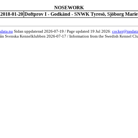
NOSEWORK
2018-01-20
Doftprov I - Godkänd - SNWK Tyresö, Sjöborg Marie
data.nu
Sidan uppdaterad 2026-07-19 / Page updated 19 Jul 2026:
cocker@rasdat
rån Svenska Kennelklubben 2026-07-17 / Information from the Swedish Kennel Cl