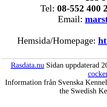
Tel:
08-552 400 
Email:
mars
Hemsida/Homepage:
ht
Rasdata.nu
Sidan uppdaterad 20
cocke
Information från Svenska Kenne
the Swedish Ke