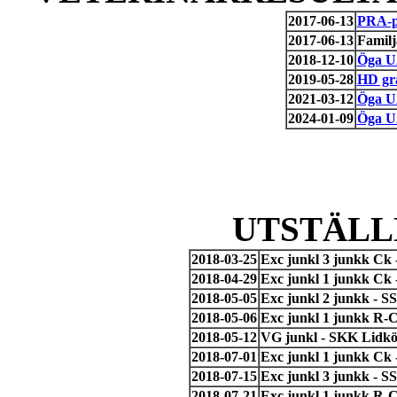
2017-06-13
PRA-pr
2017-06-13
Familj
2018-12-10
Öga 
2019-05-28
HD gr
2021-03-12
Öga 
2024-01-09
Öga 
UTSTÄLL
2018-03-25
Exc junkl 3 junkk Ck
2018-04-29
Exc junkl 1 junkk Ck 
2018-05-05
Exc junkl 2 junkk - 
2018-05-06
Exc junkl 1 junkk R-C
2018-05-12
VG junkl - SKK Lidkö
2018-07-01
Exc junkl 1 junkk Ck 
2018-07-15
Exc junkl 3 junkk - 
2018-07-21
Exc junkl 1 junkk R-C