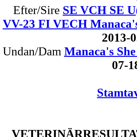
Efter/Sire
SE VCH SE U(
VV-23 FI VECH Manaca's 
2013-
Undan/Dam
Manaca's She 
07-
Stamtav
VETERINÄRRESULTAT