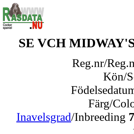
SE VCH MIDWAY'S
Reg.nr/Reg.
Kön/
Födelsedatu
Färg/Col
Inavelsgrad
/Inbreeding