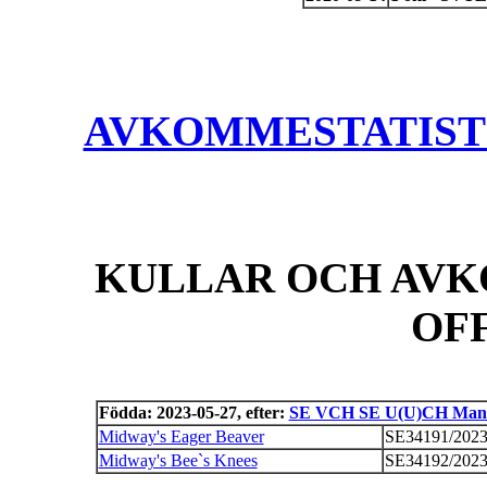
AVKOMMESTATISTIK
KULLAR OCH AVK
OF
Födda: 2023-05-27, efter:
SE VCH SE U(U)CH Manac
Midway's Eager Beaver
SE34191/202
Midway's Bee`s Knees
SE34192/202