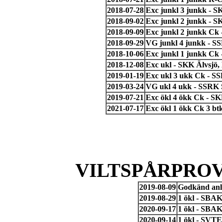
2018-07-28
Exc junkl 3 junkk - S
2018-09-02
Exc junkl 2 junkk - 
2018-09-09
Exc junkl 2 junkk Ck
2018-09-29
VG junkl 4 junkk - SS
2018-10-06
Exc junkl 1 junkk Ck
2018-12-08
Exc ukl - SKK Älvsjö,
2019-01-19
Exc ukl 3 ukk Ck - S
2019-03-24
VG ukl 4 ukk - SSRK 
2019-07-21
Exc ökl 4 ökk Ck - SK
2021-07-17
Exc ökl 1 ökk Ck 3 bt
VILTSPÅRPROV
2019-08-09
Godkänd anl
2019-08-29
1 ökl - SBAK
2020-09-17
1 ökl - SBAK
2020-09-14
1 ökl - SVT