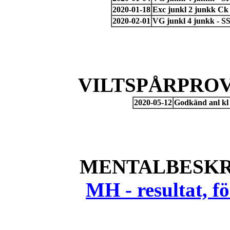
2020-01-18
Exc junkl 2 junkk Ck
2020-02-01
VG junkl 4 junkk - S
VILTSPÅRPROV
2020-05-12
Godkänd anl kl
MENTALBESKR
MH - resultat, 