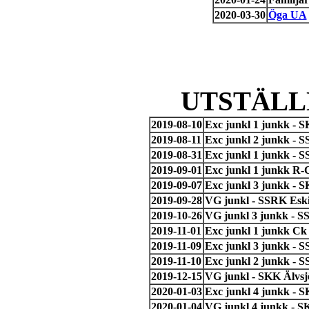
2020-03-30
Öga UA
UTSTÄLL
2019-08-10
Exc junkl 1 junkk - 
2019-08-11
Exc junkl 2 junkk - 
2019-08-31
Exc junkl 1 junkk - S
2019-09-01
Exc junkl 1 junkk R-
2019-09-07
Exc junkl 3 junkk - 
2019-09-28
VG junkl - SSRK Eski
2019-10-26
VG junkl 3 junkk - S
2019-11-01
Exc junkl 1 junkk Ck
2019-11-09
Exc junkl 3 junkk - S
2019-11-10
Exc junkl 2 junkk - S
2019-12-15
VG junkl - SKK Älvsj
2020-01-03
Exc junkl 4 junkk - 
2020-01-04
VG junkl 4 junkk - S