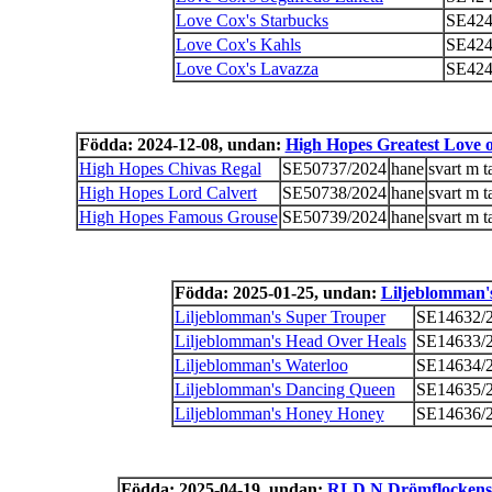
Love Cox's Starbucks
SE424
Love Cox's Kahls
SE424
Love Cox's Lavazza
SE424
Födda: 2024-12-08, undan:
High Hopes Greatest Love o
High Hopes Chivas Regal
SE50737/2024
hane
svart m t
High Hopes Lord Calvert
SE50738/2024
hane
svart m t
High Hopes Famous Grouse
SE50739/2024
hane
svart m t
Födda: 2025-01-25, undan:
Liljeblomman'
Liljeblomman's Super Trouper
SE14632/
Liljeblomman's Head Over Heals
SE14633/
Liljeblomman's Waterloo
SE14634/
Liljeblomman's Dancing Queen
SE14635/
Liljeblomman's Honey Honey
SE14636/
Födda: 2025-04-19, undan:
RLD N Drömflockens