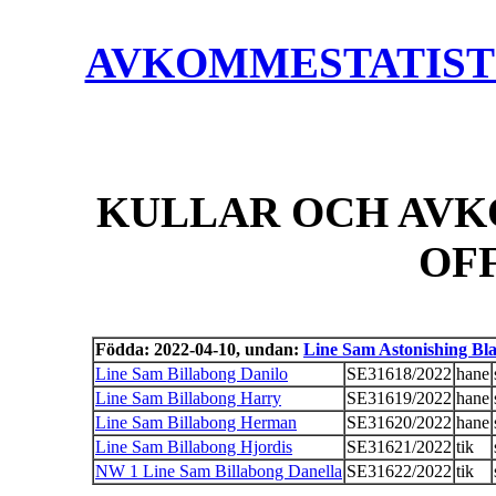
AVKOMMESTATISTIK
KULLAR OCH AVK
OF
Födda: 2022-04-10, undan:
Line Sam Astonishing Bl
Line Sam Billabong Danilo
SE31618/2022
hane
Line Sam Billabong Harry
SE31619/2022
hane
Line Sam Billabong Herman
SE31620/2022
hane
Line Sam Billabong Hjordis
SE31621/2022
tik
NW 1 Line Sam Billabong Danella
SE31622/2022
tik