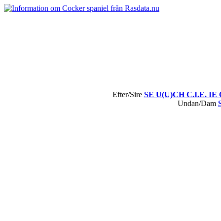
Efter/Sire
SE U(U)CH C.I.E. IE 
Undan/Dam