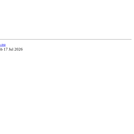
a.nu
ub 17 Jul 2026