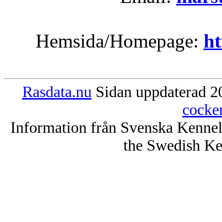
Hemsida/Homepage:
ht
Rasdata.nu
Sidan uppdaterad 20
cocke
Information från Svenska Kenne
the Swedish Ke