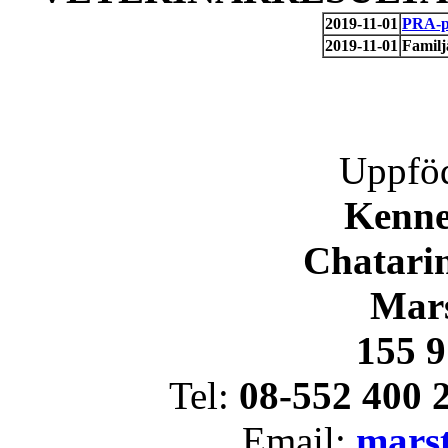
2019-11-01
PRA-pr
2019-11-01
Familj
Uppföd
Kenne
Chatari
Mars
155 
Tel:
08-552 400 
Email:
mars