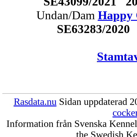
SE43099/2021 2
Undan/Dam
Happy 
SE63283/2020
Stamtav
Rasdata.nu
Sidan uppdaterad 20
cocke
Information från Svenska Kenne
the Swedish Ke