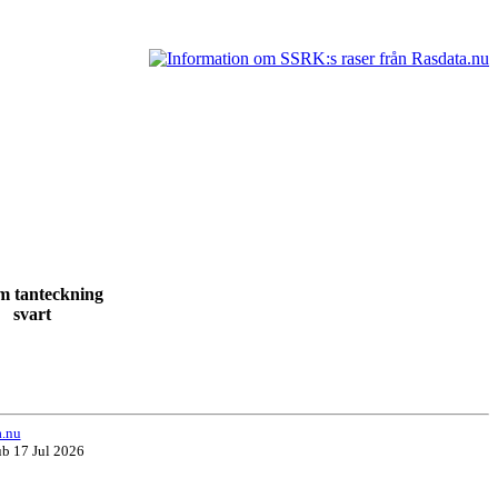
 m tanteckning
02 svart
a.nu
ub 17 Jul 2026