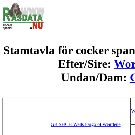
Stamtavla för cocker spani
Efter/Sire:
Wor
Undan/Dam:
W
GB SHCH Wells Fargo of Weirdene