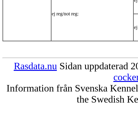
ej
ej reg/not reg:
ej
Rasdata.nu
Sidan uppdaterad 20
cocke
Information från Svenska Kenne
the Swedish Ke