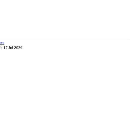
.nu
ub 17 Jul 2026