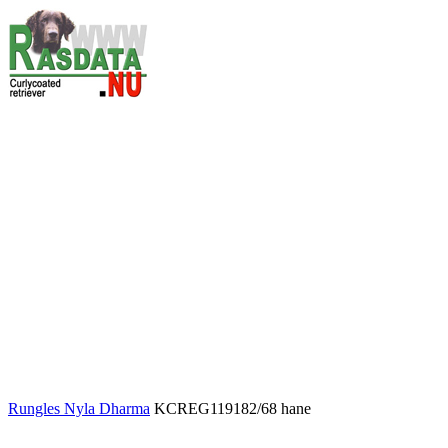
Rungles Nyla Dharma
KCREG119182/68 hane