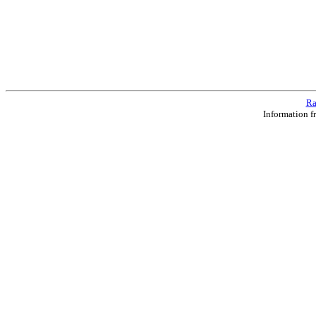
Ra
Information f