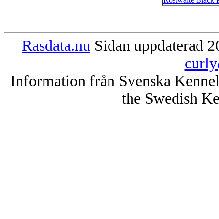
Rostwaite Black 
Rasdata.nu
Sidan uppdaterad 20
curly
Information från Svenska Kenne
the Swedish Ke