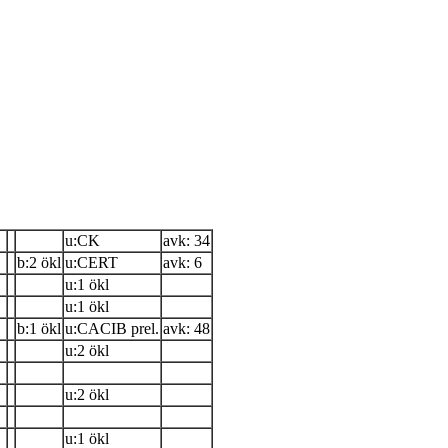
u:CK
avk: 34
b:2 ökl
u:CERT
avk: 6
u:1 ökl
u:1 ökl
b:1 ökl
u:CACIB prel.
avk: 48
u:2 ökl
u:2 ökl
u:1 ökl