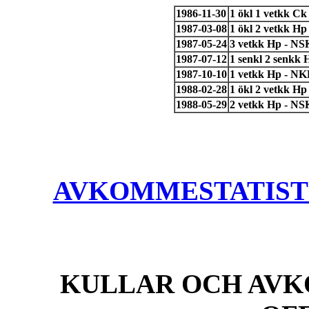
1986-11-30
1 ökl 1 vetkk C
1987-03-08
1 ökl 2 vetkk H
1987-05-24
3 vetkk Hp - NS
1987-07-12
1 senkl 2 senkk
1987-10-10
1 vetkk Hp - N
1988-02-28
1 ökl 2 vetkk H
1988-05-29
2 vetkk Hp - NS
AVKOMMESTATISTIK
KULLAR OCH AVK