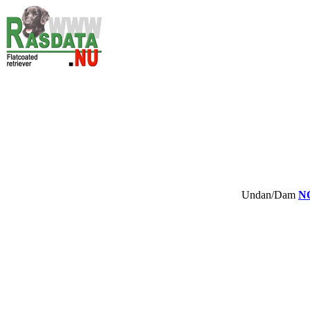
Undan/Dam
NO