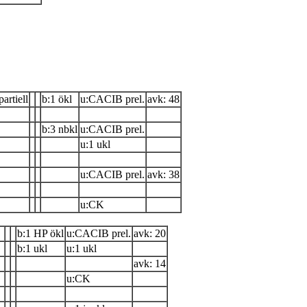
partiell
b:1 ökl
u:CACIB prel.
avk: 48
b:3 nbkl
u:CACIB prel.
u:1 ukl
u:CACIB prel.
avk: 38
u:CK
b:1 HP ökl
u:CACIB prel.
avk: 20
b:1 ukl
u:1 ukl
avk: 14
u:CK