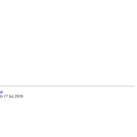
nu
ub 17 Jul 2026