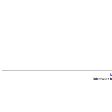
R
Information f