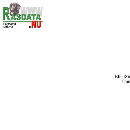
Efter/Si
Und